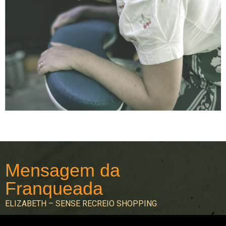
Mensagem da
Franqueada
ELIZABETH – SENSE RECREIO SHOPPING