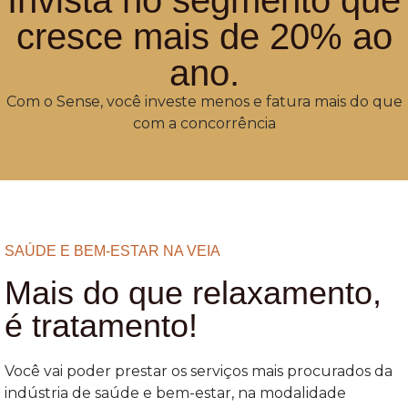
Invista no segmento que
cresce mais de 20% ao
ano.
Com o Sense, você investe menos e fatura mais do que
com a concorrência
SAÚDE E BEM-ESTAR NA VEIA
Mais do que relaxamento,
é tratamento!
Você vai poder prestar os serviços mais procurados da
indústria de saúde e bem-estar, na modalidade