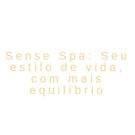
Sense Spa: Seu
estilo de vida,
com mais
equilíbrio
Experiências que acolhem o corpo e renovam
a mente