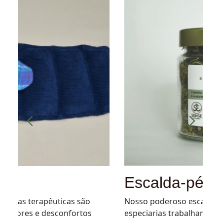
Escalda-pés
Nosso poderoso escalda-pés de ervas e
especiarias trabalham os canais energéticos,